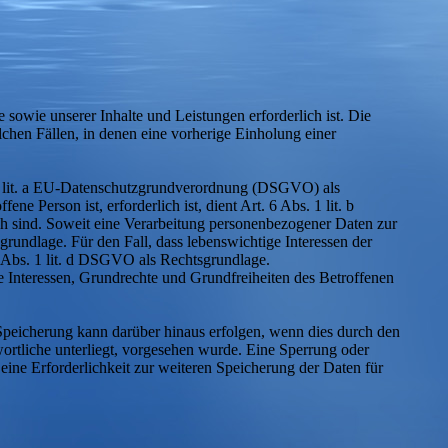
 sowie unserer Inhalte und Leistungen erforderlich ist. Die
chen Fällen, in denen eine vorherige Einholung einer
. 1 lit. a EU-Datenschutzgrundverordnung (DSGVO) als
e Person ist, erforderlich ist, dient Art. 6 Abs. 1 lit. b
h sind. Soweit eine Verarbeitung personenbezogener Daten zur
sgrundlage. Für den Fall, dass lebenswichtige Interessen der
6 Abs. 1 lit. d DSGVO als Rechtsgrundlage.
ie Interessen, Grundrechte und Grundfreiheiten des Betroffenen
Speicherung kann darüber hinaus erfolgen, wenn dies durch den
ortliche unterliegt, vorgesehen wurde. Eine Sperrung oder
eine Erforderlichkeit zur weiteren Speicherung der Daten für