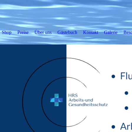
Shop
Preise
Über uns
Gästebuch
Kontakt
Galerie
Besc