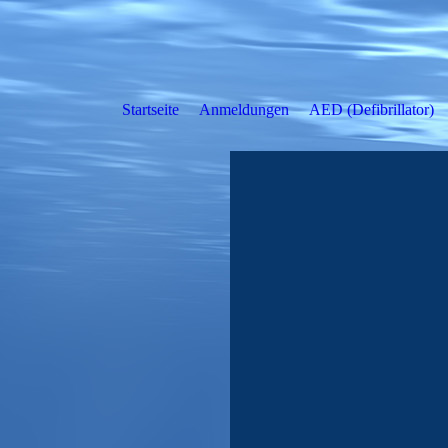
Startseite
Anmeldungen
AED (Defibrillator)