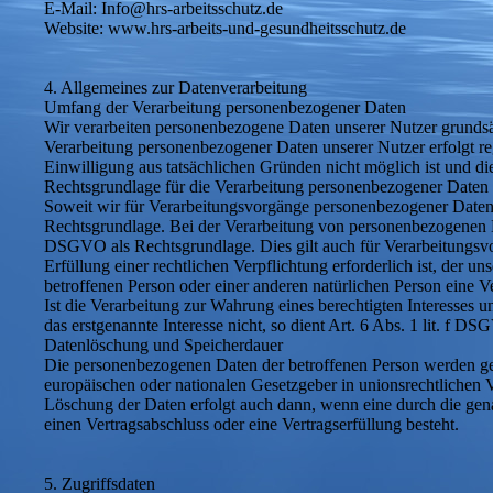
E-Mail: Info@hrs-arbeitsschutz.de
Website: www.hrs-arbeits-und-gesundheitsschutz.de
4. Allgemeines zur Datenverarbeitung
Umfang der Verarbeitung personenbezogener Daten
Wir verarbeiten personenbezogene Daten unserer Nutzer grundsätzl
Verarbeitung personenbezogener Daten unserer Nutzer erfolgt re
Einwilligung aus tatsächlichen Gründen nicht möglich ist und die 
Rechtsgrundlage für die Verarbeitung personenbezogener Daten
Soweit wir für Verarbeitungsvorgänge personenbezogener Daten 
Rechtsgrundlage. Bei der Verarbeitung von personenbezogenen Daten
DSGVO als Rechtsgrundlage. Dies gilt auch für Verarbeitungsvo
Erfüllung einer rechtlichen Verpflichtung erforderlich ist, der u
betroffenen Person oder einer anderen natürlichen Person eine 
Ist die Verarbeitung zur Wahrung eines berechtigten Interesses 
das erstgenannte Interesse nicht, so dient Art. 6 Abs. 1 lit. f D
Datenlöschung und Speicherdauer
Die personenbezogenen Daten der betroffenen Person werden gelö
europäischen oder nationalen Gesetzgeber in unionsrechtlichen 
Löschung der Daten erfolgt auch dann, wenn eine durch die genan
einen Vertragsabschluss oder eine Vertragserfüllung besteht.
5. Zugriffsdaten