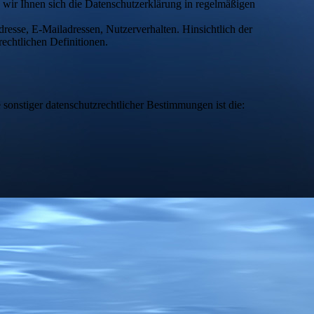
wir Ihnen sich die Datenschutzerklärung in regelmäßigen
resse, E-Mailadressen, Nutzerverhalten. Hinsichtlich der
rechtlichen Definitionen.
sonstiger datenschutzrechtlicher Bestimmungen ist die: